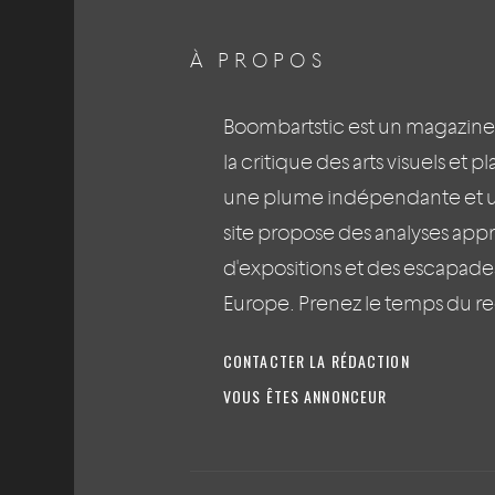
À PROPOS
Boombartstic est un magazine
la critique des arts visuels et p
une plume indépendante et un 
site propose des analyses app
d'expositions et des escapades 
Europe. Prenez le temps du r
CONTACTER LA RÉDACTION
VOUS ÊTES ANNONCEUR