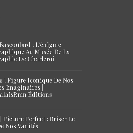
S
Bascoulard : L’énigme
raphique Au Musée De La
aphie De Charleroi
s ! Figure Iconique De Nos
s Imaginaires |
alaisRmn Éditions
 Picture Perfect : Briser Le
De Nos Vanités