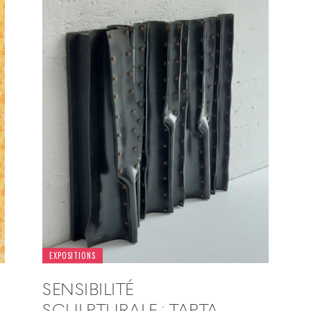
EXPOSITIONS
SENSIBILITÉ
SCULPTURALE : TAPTA,