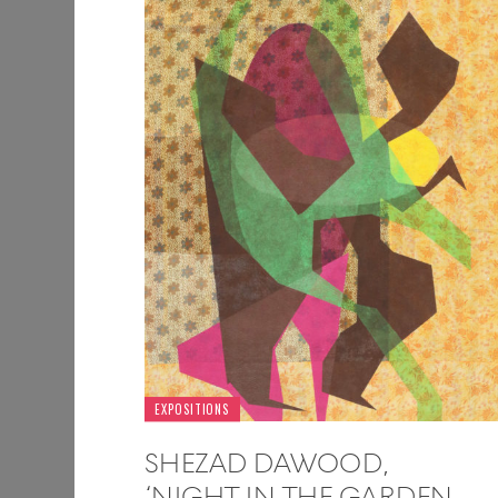
EXPOSITIONS
SHEZAD DAWOOD,
‘NIGHT IN THE GARDEN