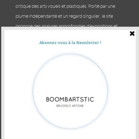
critique des arts visuels et plastiques. Porté par une
plume indépendante et un regard singulier, le site
propose des analyses approfondies d'expositions et
des escapades arty à Bruxelles et en Europe. Prenez le
temps du regard.
CONTACTER LA RÉDACTION
VOUS ÊTES ANNONCEUR
Newsletter