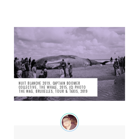
NUIT BLANCHE 2019, CAPTAIN BOOMER
COLLECTIVE, THE WHALE, 2015, (C) PHOTO
THE WAG, BRUXELLES, TOUR & TAXIS, 2019