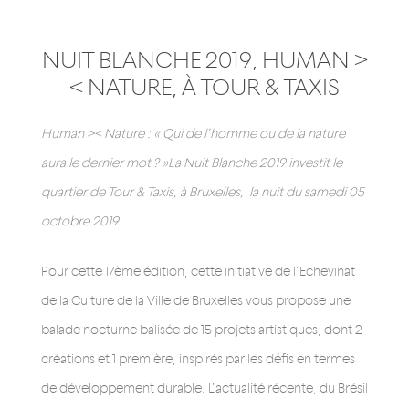
NUIT BLANCHE 2019, HUMAN >
< NATURE, À TOUR & TAXIS
Human >< Nature : « Qui de l’homme ou de la nature
aura le dernier mot ? »La Nuit Blanche 2019 investit le
quartier de Tour & Taxis, à Bruxelles, la nuit du samedi 05
octobre 2019.
Pour cette 17ème édition, cette initiative de l’Echevinat
de la Culture de la Ville de Bruxelles vous propose une
balade nocturne balisée de 15 projets artistiques, dont 2
créations et 1 première, inspirés par les défis en termes
de développement durable. L’actualité récente, du Brésil