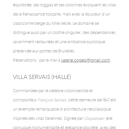
équilibrée, ses loggias et ses colonnes évoquent les villas
de la Renaissance toscane, mais avec la douceur d’un
classicisme belge du XIXe siècle. Le domaine se
distingue aussi par un cloître singulier, des dépendances
savamment restaurées et une ambiance bucolique
préservée aux portes de Bruxelles.
Réservations : par e-mail à
valerie.cogels@gmail.com
VILLA SERVAIS (HALLE)
Commandée par le célèbre violoncelliste et
compositeur
François Servais
, cette demeure de 1847 est
un exemple remarquable d’architecture néoclassique
inspirée des villas italiennes. Signée par
Cluysenaar
, elle
conjugue monumentalité et élégance discrète, avec des