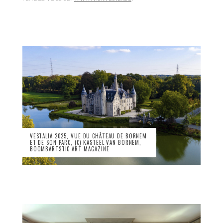
VESTALIA 2025, VUE DU CHÂTEAU DE BORNEM
ET DE SON PARC, (C) KASTEEL VAN BORNEM,
BOOMBARTSTIC ART MAGAZINE