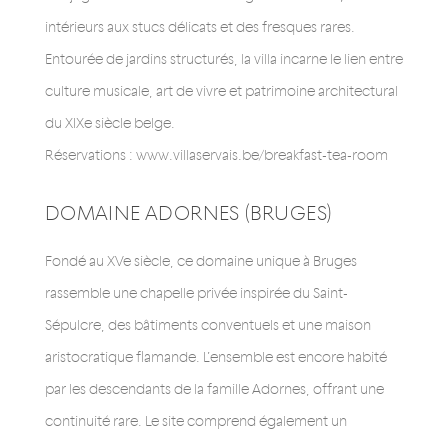
intérieurs aux stucs délicats et des fresques rares.
Entourée de jardins structurés, la villa incarne le lien entre
culture musicale, art de vivre et patrimoine architectural
du XIXe siècle belge.
Réservations : www.villaservais.be/breakfast-tea-room
DOMAINE ADORNES (BRUGES)
Fondé au XVe siècle, ce domaine unique à Bruges
rassemble une chapelle privée inspirée du Saint-
Sépulcre, des bâtiments conventuels et une maison
aristocratique flamande. L’ensemble est encore habité
par les descendants de la famille Adornes, offrant une
continuité rare. Le site comprend également un