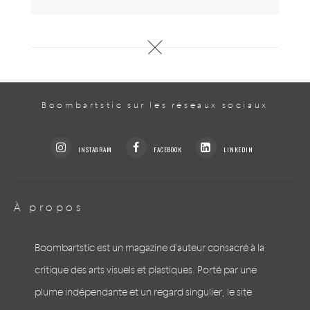
Boombartstic sur les réseaux sociaux
INSTAGRAM
FACEBOOK
LINKEDIN
À propos
Boombartstic est un magazine d'auteur consacré à la
critique des arts visuels et plastiques. Porté par une
plume indépendante et un regard singulier, le site