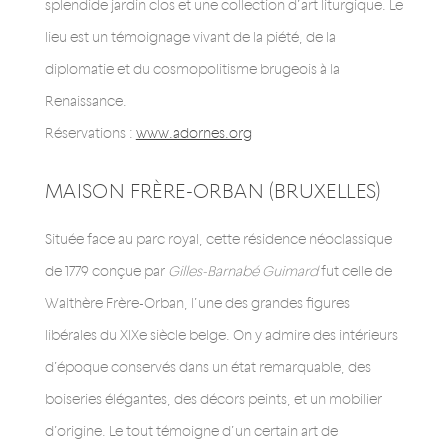
splendide jardin clos et une collection d’art liturgique. Le
lieu est un témoignage vivant de la piété, de la
diplomatie et du cosmopolitisme brugeois à la
Renaissance.
Réservations :
www.adornes.org
MAISON FRÈRE-ORBAN (BRUXELLES)
Située face au parc royal, cette résidence néoclassique
de 1779 conçue par
Gilles-Barnabé Guimard
fut celle de
Walthère Frère-Orban, l’une des grandes figures
libérales du XIXe siècle belge. On y admire des intérieurs
d’époque conservés dans un état remarquable, des
boiseries élégantes, des décors peints, et un mobilier
d’origine. Le tout témoigne d’un certain art de