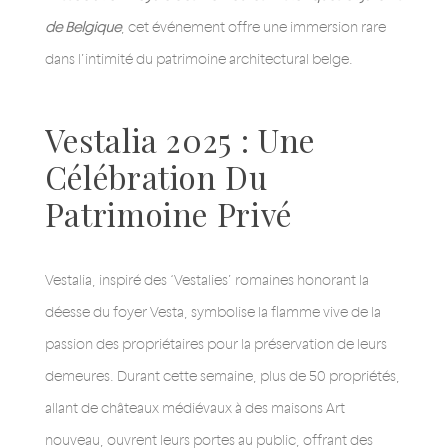
de Belgique
, cet événement offre une immersion rare
dans l’intimité du patrimoine architectural belge.
Vestalia 2025 : Une
Célébration Du
Patrimoine Privé
Vestalia, inspiré des ‘Vestalies’ romaines honorant la
déesse du foyer Vesta, symbolise la flamme vive de la
passion des propriétaires pour la préservation de leurs
demeures. Durant cette semaine, plus de 50 propriétés,
allant de châteaux médiévaux à des maisons Art
nouveau, ouvrent leurs portes au public, offrant des