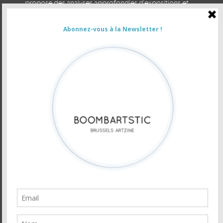
propose des analyses approfondies d'expositions et
des escapades arty à Bruxelles et en Europe. Prenez le
temps du regard.
CONTACTER LA RÉDACTION
VOUS ÊTES ANNONCEUR
Newsletter