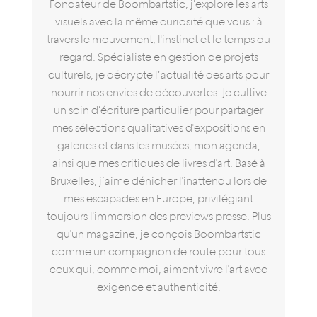
Fondateur de Boombartstic, j’explore les arts
visuels avec la même curiosité que vous : à
travers le mouvement, l'instinct et le temps du
regard. Spécialiste en gestion de projets
culturels, je décrypte l’actualité des arts pour
nourrir nos envies de découvertes. Je cultive
un soin d’écriture particulier pour partager
mes sélections qualitatives d'expositions en
galeries et dans les musées, mon agenda,
ainsi que mes critiques de livres d'art. Basé à
Bruxelles, j’aime dénicher l'inattendu lors de
mes escapades en Europe, privilégiant
toujours l'immersion des previews presse. Plus
qu'un magazine, je conçois Boombartstic
comme un compagnon de route pour tous
ceux qui, comme moi, aiment vivre l'art avec
exigence et authenticité.