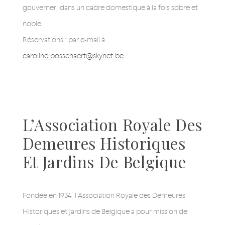
gouverner, dans un cadre domestique à la fois sobre et
noble.
Réservations : par e-mail à
caroline.bosschaert@skynet.be
L’Association Royale Des
Demeures Historiques
Et Jardins De Belgique
Fondée en 1934, l’Association Royale des Demeures
Historiques et Jardins de Belgique a pour mission de