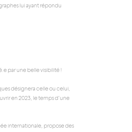
tographes lui ayant répondu
e par une belle visibilité !
ques désignera celle ou celui,
ouvrir en 2023, le temps d’une
mée internationale, propose des