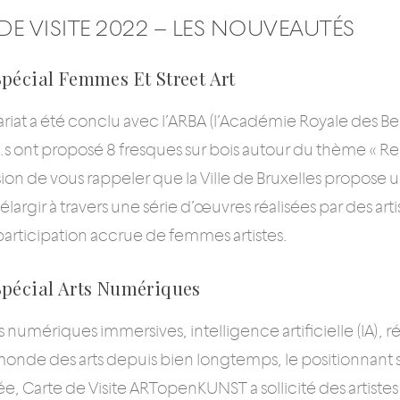
DE VISITE 2022 – LES NOUVEAUTÉS
Spécial Femmes Et Street Art
riat a été conclu avec l’ARBA (l’Académie Royale des Bea
.s ont proposé 8 fresques sur bois autour du thème « R
on de vous rappeler que la Ville de Bruxelles propose un
élargir à travers une série d’œuvres réalisées par des art
articipation accrue de femmes artistes.
Spécial Arts Numériques
 numériques immersives, intelligence artificielle (IA), réali
onde des arts depuis bien longtemps, le positionnant 
e, Carte de Visite ARTopenKUNST a sollicité des artistes