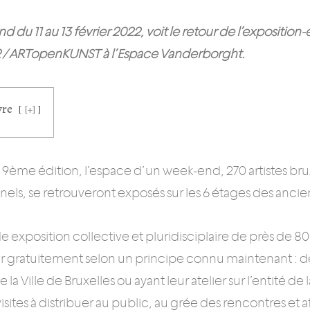
d du 11 au 13 février 2022, voit le retour de l’expositi
22 / ARTopenKUNST à l’Espace Vanderborght.
vre
[+]
 9ème édition, l’espace d’un week-end, 270 artistes bru
nels, se retrouveront exposés sur les 6 étages des anc
 exposition collective et pluridisciplaire de près de 8
r gratuitement selon un principe connu maintenant : des 
de la Ville de Bruxelles ou ayant leur atelier sur l’entité d
isites à distribuer au public, au grée des rencontres et af