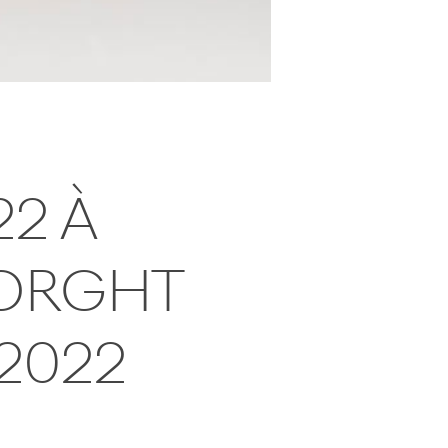
22 À
BORGHT
 2022