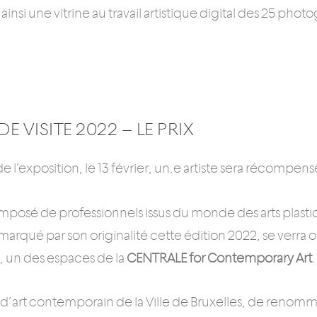
ainsi une vitrine au travail artistique digital des 25 pho
E VISITE 2022 – LE PRIX
 l’exposition, le 13 février, un.e artiste sera récompensé.
mposé de professionnels issus du monde des arts plasti
 marqué par son originalité cette édition 2022, se verra 
, un des espaces de la
CENTRALE for Contemporary Art
.
d’art contemporain de la Ville de Bruxelles, de renom