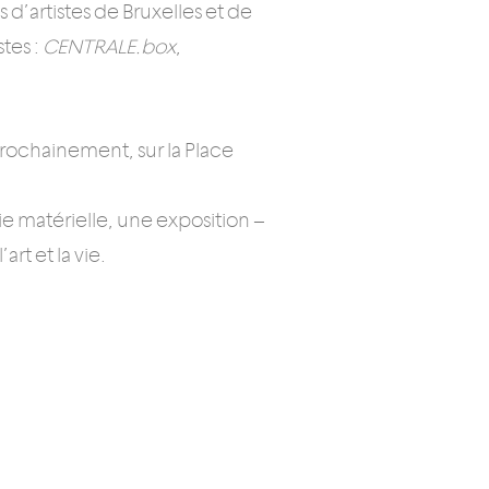
d’artistes de Bruxelles et de
tes :
CENTRALE.box
,
prochainement, sur la Place
e matérielle, une exposition –
art et la vie.