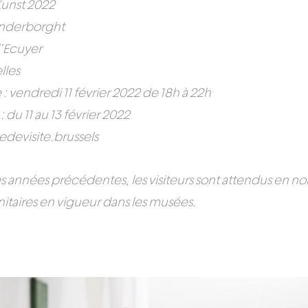
Kunst 2022
nderborght
l’Ecuyer
lles
 : vendredi 11 février 2022 de 18h à 22h
: du 11 au 13 février 2022
tedevisite.brussels
années précédentes, les visiteurs sont attendus en no
itaires en vigueur dans les musées.