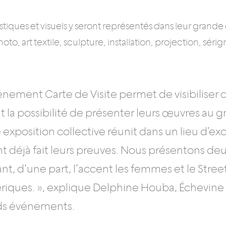
astiques et visuels y seront représentés dans leur grande 
hoto, art textile, sculpture, installation, projection, sé
.
vénement Carte de Visite permet de visibiliser de
nt la possibilité de présenter leurs œuvres au 
 exposition collective réunit dans un lieu d’ex
nt déjà fait leurs preuves. Nous présentons d
t, d’une part, l’accent les femmes et le Street A
iques. », explique Delphine Houba, Échevine d
ds événements.