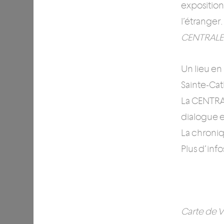
exposition
l’étranger
CENTRALE
Un lieu en
Sainte-Cat
La CENTRAL
dialogue en
La chroniq
Plus d’info
Carte de V