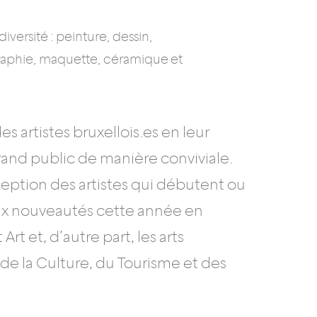
diversité : peinture, dessin,
rigraphie, maquette, céramique et
s artistes bruxellois.es en leur
grand public de manière conviviale.
ception des artistes qui débutent ou
eux nouveautés cette année en
rt et, d’autre part, les arts
e la Culture, du Tourisme et des