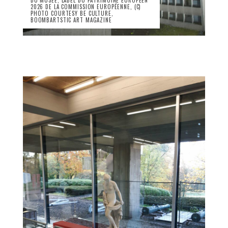
DU MUSÉE, LABEL DU PATRIMOINE EUROPÉEN
2026 DE LA COMMISSION EUROPÉENNE, (C)
PHOTO COURTESY BE CULTURE,
BOOMBARTSTIC ART MAGAZINE