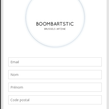
VOUS ÊTES ANNONCEUR
Newsletter