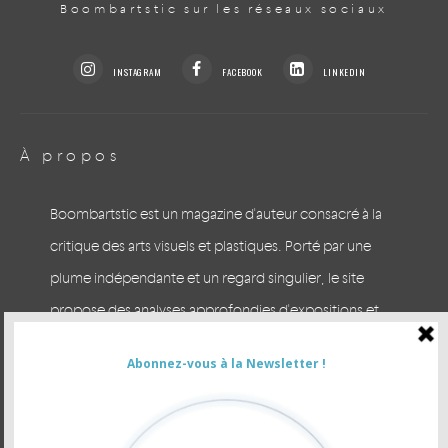
Boombartstic sur les réseaux sociaux
INSTAGRAM
FACEBOOK
LINKEDIN
À propos
Boombartstic est un magazine d'auteur consacré à la
critique des arts visuels et plastiques. Porté par une
plume indépendante et un regard singulier, le site
propose des analyses approfondies d'expositions et
des escapades arty à Bruxelles et en Europe. Prenez le
temps du regard.
CONTACTER LA RÉDACTION