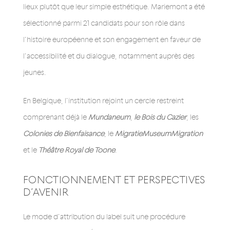
lieux plutôt que leur simple esthétique. Mariemont a été
sélectionné parmi 21 candidats pour son rôle dans
l’histoire européenne et son engagement en faveur de
l’accessibilité et du dialogue, notamment auprès des
jeunes.
En Belgique, l’institution rejoint un cercle restreint
comprenant déjà le
Mundaneum
,
le Bois du Cazier
, les
Colonies de Bienfaisance
, le
MigratieMuseumMigration
et le
Théâtre Royal de Toone
.
FONCTIONNEMENT ET PERSPECTIVES
D’AVENIR
Le mode d’attribution du label suit une procédure