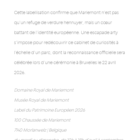
Cette labellisation confirme que Mariemont n’est pas
qu’un refuge de verdure hennuyer, mais un cœur
battant de l’identité européenne. Une escapade arty
s’impose pour redécouvrir ce cabinet de curiosités à
l’échelle d’un parc, dont la reconnaissance officielle sera
célébrée lors d’une cérémonie à Bruxelles le 22 avril
2026.
Domaine Royal de Mariemont
Musée Royal de Mariemont
Label du Patrimoine Européen 2026
100 Chaussée de Mariemont
7140 Morlanwelz | Belgique
du mardi au dimanche, de 10h à 18h d’avril à septembre,