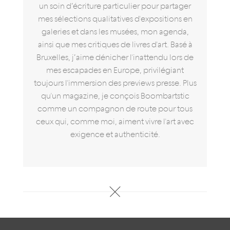
un soin d’écriture particulier pour partager
mes sélections qualitatives d'expositions en
galeries et dans les musées, mon agenda,
ainsi que mes critiques de livres d'art. Basé à
Bruxelles, j’aime dénicher l'inattendu lors de
mes escapades en Europe, privilégiant
toujours l'immersion des previews presse. Plus
qu'un magazine, je conçois Boombartstic
comme un compagnon de route pour tous
ceux qui, comme moi, aiment vivre l'art avec
exigence et authenticité.