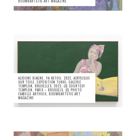
BOOMBARTSTIC ART MAGAZINE
ALIOUNE DIAGNE, YA ASTOU, 2022, ACRYLIQUE
SUR TOILE, EXPOSITION TUKKI, GALERIE
TEMPLON, BRUXELLES, 2023, (C) COURTESY
TEMPLON, PARIS – BRUSSELS, (C) PHOTO
ISABELLE ARTHUIS, BOOMBARTSTIC ART
MAGAZINE