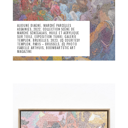
ALIOUNE DIAGNE, MARCHÉ PARCELLES
ASSAINIES, 2022, COLLECTION SCÈNE DE
MARCHÉ SÉNÉGALAIS, HUILE ET ACRYLIQUE
SUR TOILE, EXPOSITION TUKKI, GALERIE
TEMPLON, BRUXELLES, 2023, (C) COURTESY
TEMPLON, PARIS – BRUSSELS, (C) PHOTO
ISABELLE ARTHUIS, BOOMBARTSTIC ART
MAGAZINE