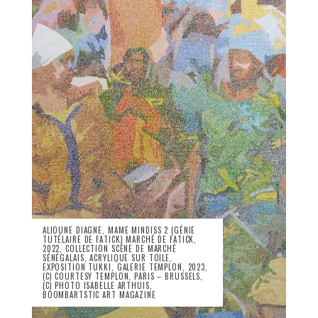
ALIOUNE DIAGNE, MAME MINDISS 2 (GÉNIE
TUTÉLAIRE DE FATICK) MARCHÉ DE FATICK,
2022, COLLECTION SCÈNE DE MARCHÉ
SÉNÉGALAIS, ACRYLIQUE SUR TOILE,
EXPOSITION TUKKI, GALERIE TEMPLON, 2023,
(C) COURTESY TEMPLON, PARIS – BRUSSELS,
(C) PHOTO ISABELLE ARTHUIS,
BOOMBARTSTIC ART MAGAZINE