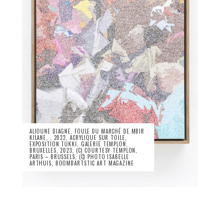
ALIOUNE DIAGNE, FOULE DU MARCHÉ DE MBIR
KILANE, , 2022, ACRYLIQUE SUR TOILE,
EXPOSITION TUKKI, GALERIE TEMPLON,
BRUXELLES, 2023, (C) COURTESY TEMPLON,
PARIS – BRUSSELS, (C) PHOTO ISABELLE
ARTHUIS, BOOMBARTSTIC ART MAGAZINE