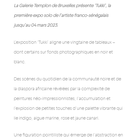
La Galerie Templon de Bruxelles présente ‘Tukki’, la
première expo solo de l’artiste franco-sénégalais
jusqu’au 04 mars 2023.
L’exposition ‘Tukki’ aligne une vingtaine de tableaux –
dont certains sur fonds photographiques en noir et
blanc.
Des scènes du quotidien de la communauté noire et de
la diaspora africaine révélées par la complexité de
peintures néo-impressionnistes, l’accumulation et
l’explosion de petites touches d’une palette vibrante qui
lie indigo, aigue marine, rose et jaune canari.
Une figuration pointilliste qui émerge de l’abstraction en