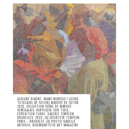
ALIOUNE DIAGNE, MAME MINDISS 1 (GÉNIE
TUTÉLAIRE DE FATICK) MARCHÉ DE FATICK,
2022, COLLECTION SCÈNE DE MARCHÉ
SÉNÉGALAIS, ACRYLIQUE SUR TOILE,
EXPOSITION TUKKI, GALERIE TEMPLON,
BRUXELLES, 2023, (C) COURTESY TEMPLON,
PARIS – BRUSSELS, (C) PHOTO ISABELLE
ARTHUIS, BOOMBARTSTIC ART MAGAZINE