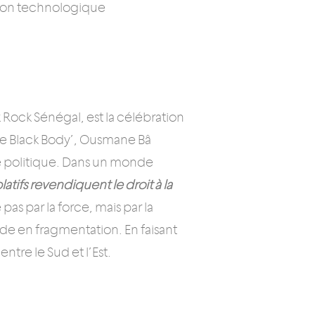
ision technologique
ck Rock Sénégal, est la célébration
 the Black Body’, Ousmane Bâ
e politique. Dans un monde
ifs revendiquent le droit à la
 pas par la force, mais par la
nde en fragmentation. En faisant
entre le Sud et l’Est.