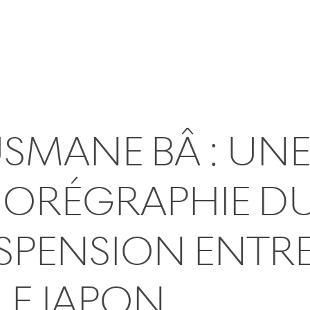
SMANE BÂ : UN
ORÉGRAPHIE DU
SPENSION ENTRE
 LE JAPON