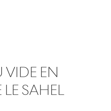
E
 VIDE EN
 LE SAHEL