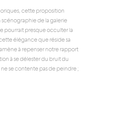
éoriques, cette proposition
la scénographie de la galerie
le pourrait presque occulter la
 cette élégance que réside sa
us amène à repenser notre rapport
tation à se délester du bruit du
ne se contente pas de peindre ;