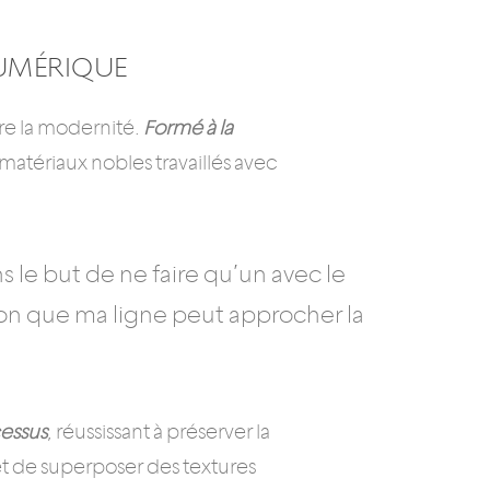
NUMÉRIQUE
tre la modernité.
Formé à la
s matériaux nobles travaillés avec
s le but de ne faire qu’un avec le
tion que ma ligne peut approcher la
cessus
, réussissant à préserver la
met de superposer des textures