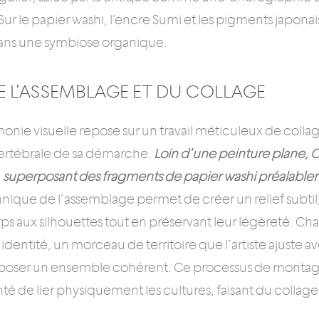
 Sur le papier washi, l’encre Sumi et les pigments japonai
dans une symbiose organique.
DE L’ASSEMBLAGE ET DU COLLAGE
onie visuelle repose sur un travail méticuleux de colla
ertébrale de sa démarche.
Loin d’une peinture plane, 
s, superposant des fragments de papier washi préalablem
nique de l’assemblage permet de créer un relief subtil
s aux silhouettes tout en préservant leur légèreté. C
’identité, un morceau de territoire que l’artiste ajuste 
oser un ensemble cohérent. Ce processus de montage
nté de lier physiquement les cultures, faisant du coll