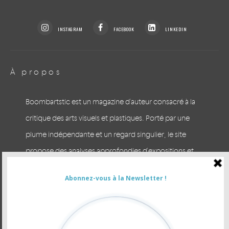
INSTAGRAM
FACEBOOK
LINKEDIN
À propos
Boombartstic est un magazine d'auteur consacré à la
critique des arts visuels et plastiques. Porté par une
plume indépendante et un regard singulier, le site
propose des analyses approfondies d'expositions et
des escapades arty à Bruxelles et en Europe. Prenez le
temps du regard.
CONTACTER LA RÉDACTION
VOUS ÊTES ANNONCEUR