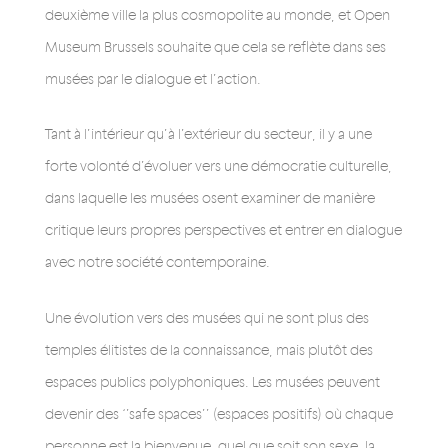
deuxième ville la plus cosmopolite au monde, et Open
Museum Brussels souhaite que cela se reflète dans ses
musées par le dialogue et l’action.
Tant à l’intérieur qu’à l’extérieur du secteur, il y a une
forte volonté d’évoluer vers une démocratie culturelle,
dans laquelle les musées osent examiner de manière
critique leurs propres perspectives et entrer en dialogue
avec notre société contemporaine.
Une évolution vers des musées qui ne sont plus des
temples élitistes de la connaissance, mais plutôt des
espaces publics polyphoniques. Les musées peuvent
devenir des ‘’safe spaces’’ (espaces positifs) où chaque
personne est la bienvenue, quel que soit son sexe, la