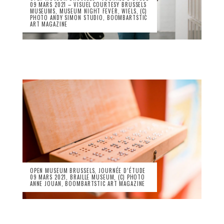
09 MARS 2021 – VISUEL COURTESY BRUSSELS
MUSEUMS, MUSEUM NIGHT FEVER, WIELS, (C)
PHOTO ANDY SIMON STUDIO, BOOMBARTSTIC
ART MAGAZINE
OPEN MUSEUM BRUSSELS, JOURNÉE D’ÉTUDE
09 MARS 2021, BRAILLE MUSEUM, (C) PHOTO
ANNE JOUAN, BOOMBARTSTIC ART MAGAZINE