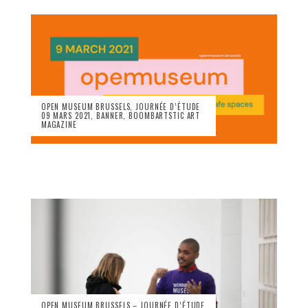
OPEN MUSEUM BRUSSELS, JOURNÉE D’ÉTUDE
09 MARS 2021, BANNER, BOOMBARTSTIC ART
MAGAZINE
OPEN MUSEUM BRUSSELS – JOURNÉE D’ÉTUDE