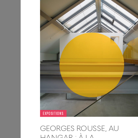
EXPOSITIONS
GEORGES ROUSSE, AU
HANGAR : À LA