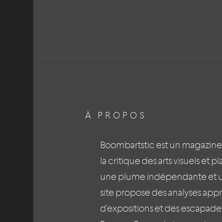
À PROPOS
Boombartstic est un magazine
la critique des arts visuels et p
une plume indépendante et un 
site propose des analyses app
d'expositions et des escapades 