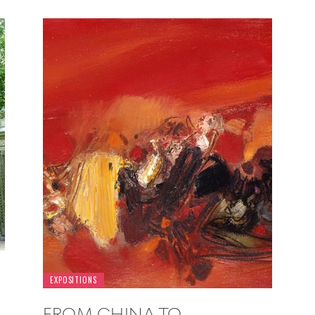
EXPOSITIONS
FROM CHINA TO