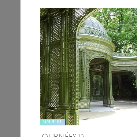
PATRIMOINE
JOURNÉES DU